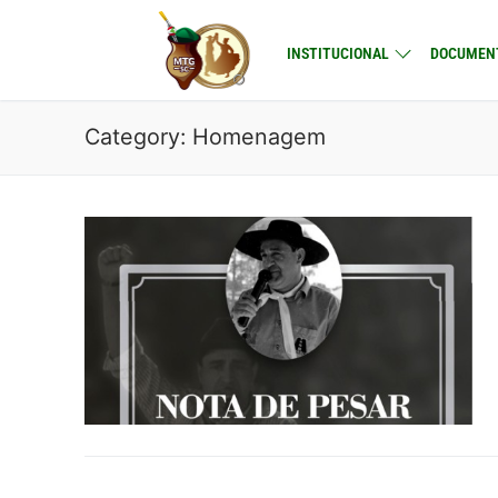
Skip
to
INSTITUCIONAL
DOCUMEN
content
Category:
Homenagem