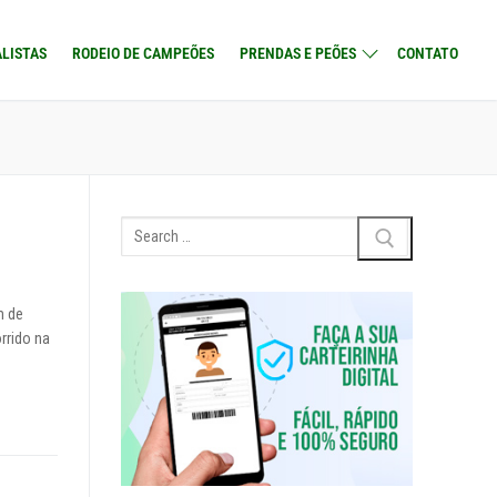
LISTAS
RODEIO DE CAMPEÕES
PRENDAS E PEÕES
CONTATO
Search
for:
m de
rrido na