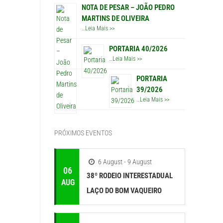
NOTA DE PESAR – JOÃO PEDRO
MARTINS DE OLIVEIRA
…
Leia Mais >>
PORTARIA 40/2026
…
Leia Mais >>
PORTARIA
39/2026
…
Leia Mais >>
PRÓXIMOS EVENTOS
6 August - 9 August
06
38º RODEIO INTERESTADUAL
AUG
LAÇO DO BOM VAQUEIRO