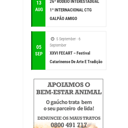
26º RODEIO INTERESTADUAL
13
AUG
1º INTERNACIONAL CTG
GALPÃO AMIGO
5 September - 6
September
05
XXVI FECART – Festival
SEP
Catarinense De Arte E Tradição