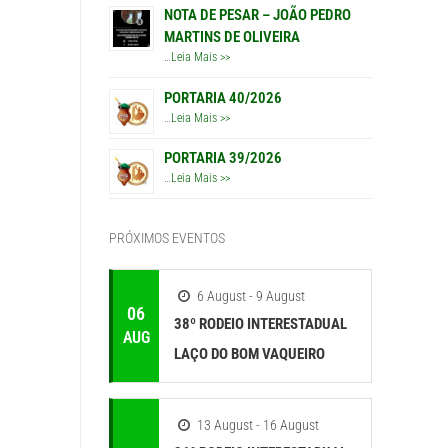
NOTA DE PESAR – JOÃO PEDRO
MARTINS DE OLIVEIRA
…
Leia Mais >>
PORTARIA 40/2026
…
Leia Mais >>
PORTARIA 39/2026
…
Leia Mais >>
PRÓXIMOS EVENTOS
6 August - 9 August
06
38º RODEIO INTERESTADUAL
AUG
LAÇO DO BOM VAQUEIRO
13 August - 16 August