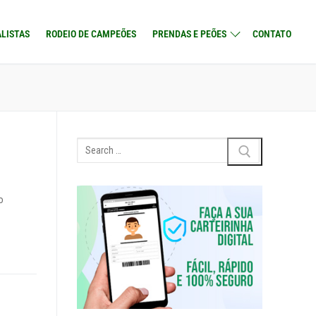
LISTAS
RODEIO DE CAMPEÕES
PRENDAS E PEÕES
CONTATO
Search
for:
o