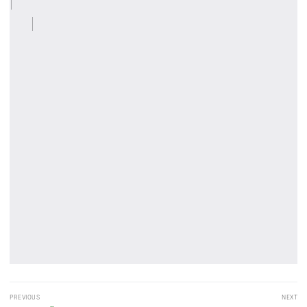
Post
PREVIOUS
NEXT