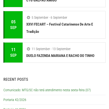
CTG GALPÃO AMIGO
5 September - 6 September
05
XXVI FECART – Festival Catarinense De Arte E
SEP
Tradição
11
11 September - 13 September
SEP
DUELO FAZENDA MARIANA E RACHO DO TINHO
RECENT POSTS
Comunicado: MTG/SC não terá atendimento nesta sexta-feira (07)
Portaria 42/2026