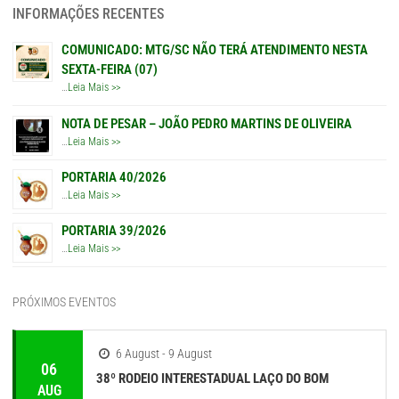
INFORMAÇÕES RECENTES
COMUNICADO: MTG/SC NÃO TERÁ ATENDIMENTO NESTA
SEXTA-FEIRA (07)
…
Leia Mais >>
NOTA DE PESAR – JOÃO PEDRO MARTINS DE OLIVEIRA
…
Leia Mais >>
PORTARIA 40/2026
…
Leia Mais >>
PORTARIA 39/2026
…
Leia Mais >>
PRÓXIMOS EVENTOS
6 August - 9 August
06
38º RODEIO INTERESTADUAL LAÇO DO BOM
AUG