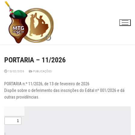
Skip
to
content
PORTARIA – 11/2026
13/02/2026
PUBLICAÇÕES
PORTARIA n.º 11/2026, de 13 de fevereiro de 2026
Dispõe sobre o deferimento das inscrições do Edital nº 001/2026 e dá
outras providências.