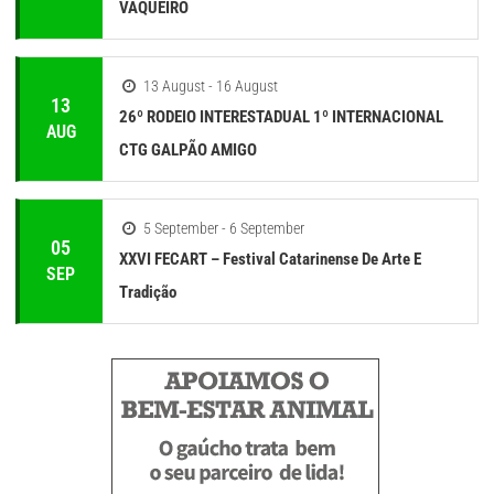
VAQUEIRO
13 August - 16 August
13
26º RODEIO INTERESTADUAL 1º INTERNACIONAL
AUG
CTG GALPÃO AMIGO
5 September - 6 September
05
XXVI FECART – Festival Catarinense De Arte E
SEP
Tradição