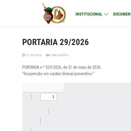
Skip
to
INSTITUCIONAL
DOCUMEN
content
PORTARIA 29/2026
21/05/2026
PUBLICAÇÕES
PORTARIA n.º 029/2026, de 21 de maio de 2026.
“Suspensão em caráter liminar/preventivo.”