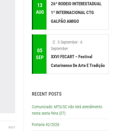
26º RODEIO INTERESTADUAL
13
AUG
1º INTERNACIONAL CTG
GALPÃO AMIGO
5 September - 6
September
05
XXVI FECART – Festival
SEP
Catarinense De Arte E Tradição
RECENT POSTS
Comunicado: MTG/SC não terá atendimento
nesta sexta-feira (07)
Portaria 42/2026
NEXT