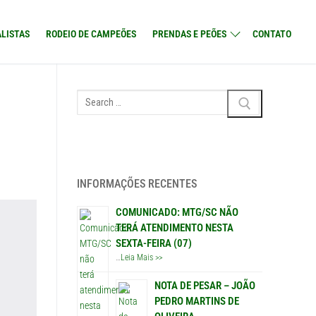
LISTAS
RODEIO DE CAMPEÕES
PRENDAS E PEÕES
CONTATO
Search
for:
INFORMAÇÕES RECENTES
COMUNICADO: MTG/SC NÃO
TERÁ ATENDIMENTO NESTA
SEXTA-FEIRA (07)
…
Leia Mais >>
NOTA DE PESAR – JOÃO
PEDRO MARTINS DE