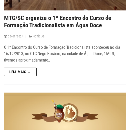
MTG/SC organiza o 1º Encontro do Curso de
Formação Tradicionalista em Água Doce
05/01/2024
|
NOTÍCIAS
O 1º Encontro do Curso de Formação Tradicionalista aconteceu no dia
16/12/2013, no CTG Nego Horácio, na cidade de Água Doce, 15ª RT,
tivemos aproximadamente…
LEIA MAIS →