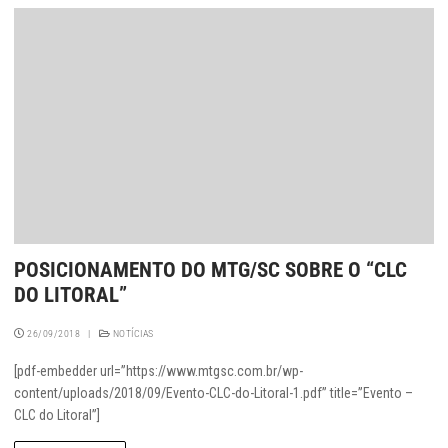
POSICIONAMENTO DO MTG/SC SOBRE O “CLC
DO LITORAL”
26/09/2018
|
NOTÍCIAS
[pdf-embedder url=”https://www.mtgsc.com.br/wp-
content/uploads/2018/09/Evento-CLC-do-Litoral-1.pdf” title=”Evento –
CLC do Litoral”]