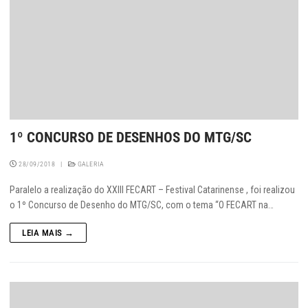
1º CONCURSO DE DESENHOS DO MTG/SC
28/09/2018
|
GALERIA
Paralelo a realização do XXIII FECART – Festival Catarinense , foi realizou
o 1º Concurso de Desenho do MTG/SC, com o tema “O FECART na…
LEIA MAIS →