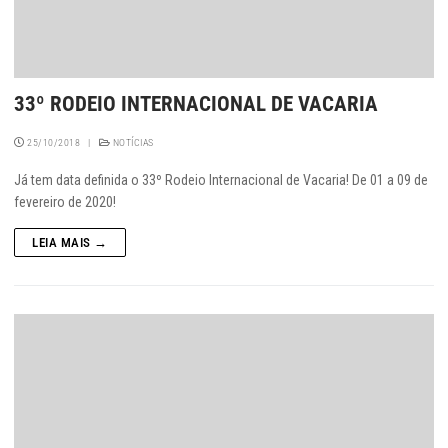
33º RODEIO INTERNACIONAL DE VACARIA
25/10/2018
|
NOTÍCIAS
Já tem data definida o 33º Rodeio Internacional de Vacaria! De 01 a 09 de
fevereiro de 2020!
LEIA MAIS →