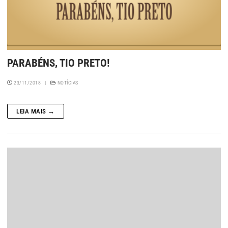
PARABÉNS, TIO PRETO!
23/11/2018
|
NOTÍCIAS
LEIA MAIS →