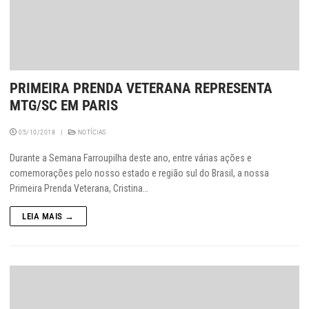
PRIMEIRA PRENDA VETERANA REPRESENTA
MTG/SC EM PARIS
05/10/2018
|
NOTÍCIAS
Durante a Semana Farroupilha deste ano, entre várias ações e
comemorações pelo nosso estado e região sul do Brasil, a nossa
Primeira Prenda Veterana, Cristina…
LEIA MAIS →