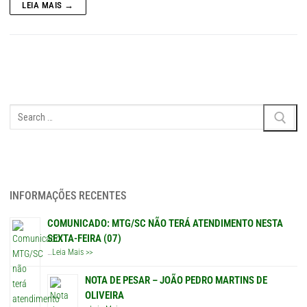
LEIA MAIS →
Pesquisar
por:
INFORMAÇÕES RECENTES
COMUNICADO: MTG/SC NÃO TERÁ ATENDIMENTO NESTA
SEXTA-FEIRA (07)
…
Leia Mais >>
NOTA DE PESAR – JOÃO PEDRO MARTINS DE
OLIVEIRA