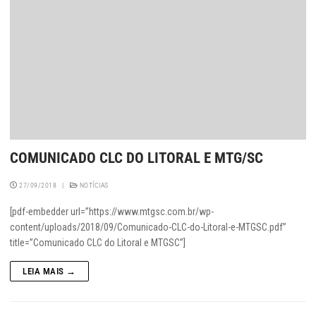
COMUNICADO CLC DO LITORAL E MTG/SC
27/09/2018
|
NOTÍCIAS
[pdf-embedder url=”https://www.mtgsc.com.br/wp-
content/uploads/2018/09/Comunicado-CLC-do-Litoral-e-MTGSC.pdf”
title=”Comunicado CLC do Litoral e MTGSC”]
LEIA MAIS →