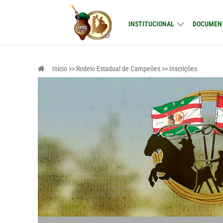
Pular
para
INSTITUCIONAL
DOCUMEN
o
conteúdo
Início >> Rodeio Estadual de Campeões >> Inscrições