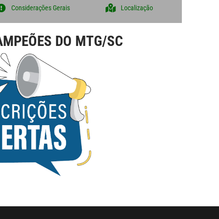
Considerações Gerais
Localização
CAMPEÕES DO MTG/SC