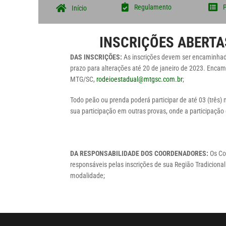
Regulamento
Início
INSCRIÇÕES ABERTA
DAS INSCRIÇÕES:
As inscrições devem ser encaminhad
prazo para alterações até 20 de janeiro de 2023. Encam
MTG/SC,
rodeioestadual@mtgsc.com.br
;
Todo peão ou prenda poderá participar de até 03 (três)
sua participação em outras provas, onde a participação é
DA RESPONSABILIDADE DOS COORDENADORES:
Os Co
responsáveis pelas inscrições de sua Região Tradicionali
modalidade;