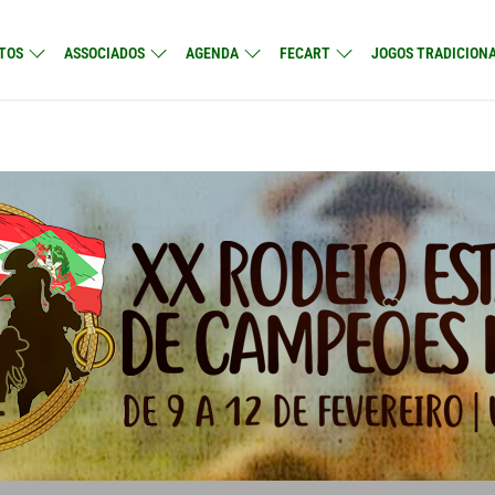
TOS
ASSOCIADOS
AGENDA
FECART
JOGOS TRADICIONA