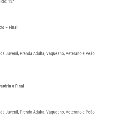
nício: 13h
ro – Final
enda Juvenil, Prenda Adulta, Vaqueano, Veterano e Peão
atória e Final
enda Juvenil, Prenda Adulta, Vaqueano, Veterano e Peão