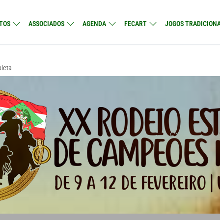
TOS
ASSOCIADOS
AGENDA
FECART
JOGOS TRADICIONA
leta