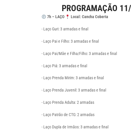
PROGRAMAÇÃO 11/
7h – LAÇO
Local: Cancha Coberta
- Laço Guri:
3 armadas e final
- Laço Pai e Filho:
3 armadas e final
- Laço Pai/Mãe e Filha/Filho: 3
armadas e final
- Laço Piá:
3 armadas e final
- Laço Prenda Mirim:
3 armadas e final
- Laço Prenda Juvenil:
3 armadas e final
- Laço Prenda Adulta:
2 armadas
- Laço Patrão de CTG:
2 armadas
- Laço Dupla de Irmãos:
3 armadas e final