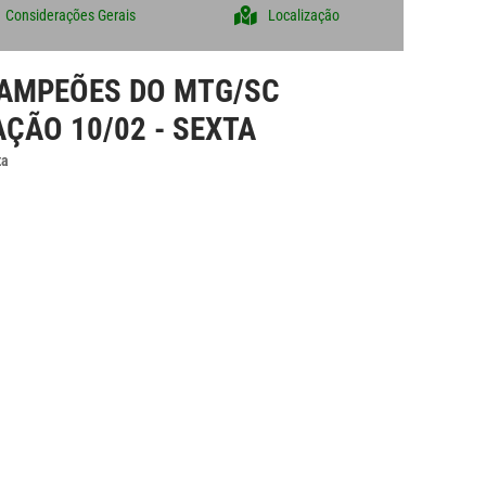
Considerações Gerais
Localização
CAMPEÕES DO MTG/SC
ÃO 10/02 - SEXTA
ta