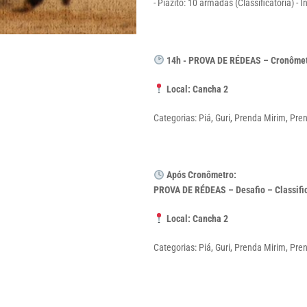
- Piazito: 10 armadas (Classificatória) - I
14h - PROVA DE RÉDEAS – Cronômet
Local: Cancha 2
Categorias: Piá, Guri, Prenda Mirim, Pr
Após Cronômetro:
PROVA DE RÉDEAS – Desafio – Classific
Local: Cancha 2
Categorias: Piá, Guri, Prenda Mirim, Pr