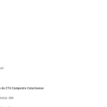
inal
o do CTG Campestre Catarinense
Início: 08h