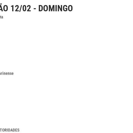
O 12/02 - DOMINGO
ta
arinense
UTORIDADES