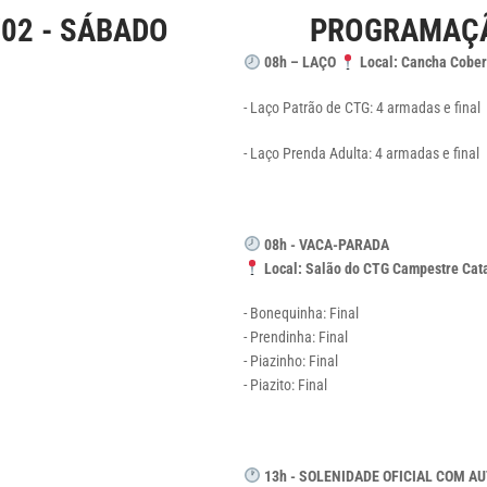
02 - SÁBADO
PROGRAMAÇÃ
08h – LAÇO
Local: Cancha Cober
- Laço Patrão de CTG:
4 armadas e final
- Laço Prenda Adulta:
4 armadas e final
08h - VACA-PARADA
Local: Salão do CTG Campestre Cat
- Bonequinha: Final
- Prendinha: Final
- Piazinho: Final
- Piazito: Final
13h - SOLENIDADE OFICIAL COM A