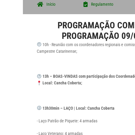
Início
Regulamento
PROGRAMAÇÃO COMPL
PROGRAMAÇÃO 09/0
10h - Reunião com os coordenadores regionais e comis
Campestre Catarinense;
13h – BOAS-VINDAS com participação dos Coordenad
Local: Cancha Coberta;
13h30min – LAÇO | Local: Cancha Coberta
- Laço Patrão de Piquete: 4 armadas
- Laço Veterano: 4 armadas