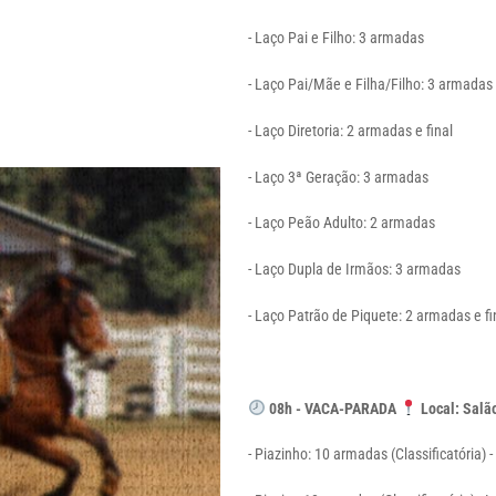
- Laço Pai e Filho:
3 armadas
- Laço Pai/Mãe e Filha/Filho:
3 armadas
- Laço Diretoria:
2 armadas e final
- Laço 3ª Geração:
3 armadas
- Laço Peão Adulto:
2 armadas
- Laço Dupla de Irmãos: 3 armadas
- Laço Patrão de Piquete: 2 armadas e f
08h - VACA-PARADA
Local: Salã
- Piazinho: 10 armadas (Classificatória) - 