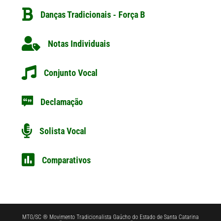
Danças Tradicionais - Força B
Notas Individuais
Conjunto Vocal
Declamação
Solista Vocal
Comparativos
MTG/SC ® Movimento Tradicionalista Gaúcho do Estado de Santa Catarina