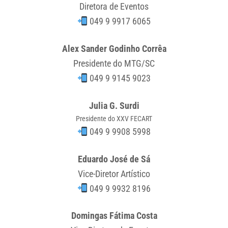
Diretora de Eventos
049 9 9917 6065
Alex Sander Godinho Corrêa
Presidente do MTG/SC
049 9 9145 9023
Julia G. Surdi
Presidente do XXV FECART
049 9 9908 5998
Eduardo José de Sá
Vice-Diretor Artístico
049 9 9932 8196
Domingas Fátima Costa