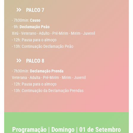
PALCO 7
- 7h30min:
Causo
- 9h:
Declamação Peão
Xirú - Veterano - Adulto - Pré-Mirim - Mirim - Juvenil
- 12h: Pausa para o almoço
- 13h: Continuação Declamação Peão
PALCO 8
- 7h30min:
Declamação Prenda
Veterana - Adulta - Pré-Mirim - Mirim - Juvenil
- 12h: Pausa para o almoço
- 13h: Continuação da Declamação Prendas
Programação | Domingo | 01 de Setembro