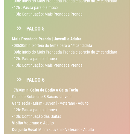
- 09h: Inicio do Mais Prendada Prenda e sorteio da 2ª candidata
- 12h : Pausa para o almoço
- 13h: Continuação: Mais Prendada Prenda
PALCO 5
Mais Prendada Prenda | Juvenil e Adulta
- 08h30min: Sorteio do tema para a 1ª candidata
- 09h: Início do Mais Prendada Prenda e sorteio da 2ª candidata
- 12h: Pausa para o almoço
- 13h: Continuação: Mais Prendada Prenda
PALCO 6
- 7h30min:
Gaita de Botão e Gaita Tecla
Gaita de Botão até 8 Baixos - Juvenil
Gaita Tecla - Mirim - Juvenil - Veterano - Adulto
- 12h: Pausa para o almoço
- 13h: Continuação das Gaitas
Violão
Veterano e Adulto
Conjunto Vocal
Mirim - Juvenil - Veterano - Adulto