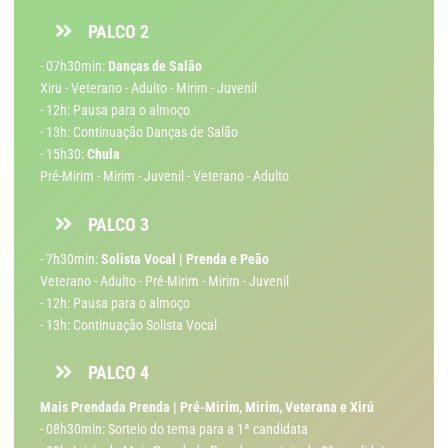
PALCO 2
- 07h30min:
Danças de Salão
Xiru - Veterano - Adulto - Mirim - Juvenil
- 12h: Pausa para o almoço
- 13h: Continuação Danças de Salão
- 15h30:
Chula
Pré-Mirim - Mirim - Juvenil - Veterano - Adulto
PALCO 3
- 7h30min:
Solista Vocal | Prenda e Peão
Veterano - Adulto - Pré-Mirim - Mirim - Juvenil
- 12h: Pausa para o almoço
- 13h: Continuação Solista Vocal
PALCO 4
Mais Prendada Prenda | Pré-Mirim, Mirim, Veterana e Xirú
- 08h30min: Sorteio do tema para a 1ª candidata