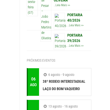
OLIVEIRA
…
Leia Mais >>
PORTARIA
40/2026
…
Leia Mais >>
PORTARIA
39/2026
…
Leia Mais >>
PRÓXIMOS EVENTOS
6 agosto - 9 agosto
06
38º RODEIO INTERESTADUAL
AGO
LAÇO DO BOM VAQUEIRO
13 agosto - 16 agosto