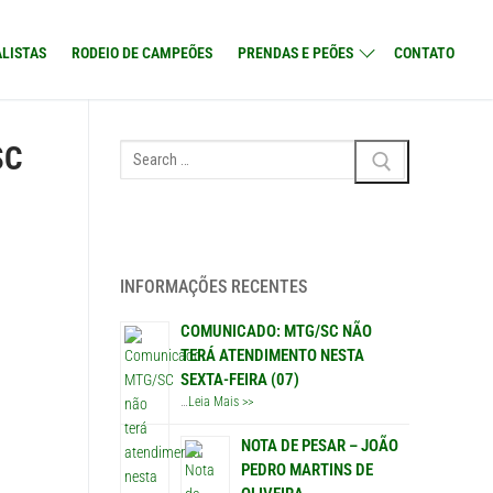
LISTAS
RODEIO DE CAMPEÕES
PRENDAS E PEÕES
CONTATO
SC
Pesquisar
por:
INFORMAÇÕES RECENTES
COMUNICADO: MTG/SC NÃO
TERÁ ATENDIMENTO NESTA
SEXTA-FEIRA (07)
…
Leia Mais >>
NOTA DE PESAR – JOÃO
PEDRO MARTINS DE