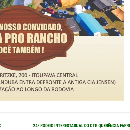
Próximo
C
24º RODEIO INTERESTADUAL DO CTG QUERÊNCIA FAR