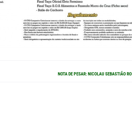
Próximo
NOTA DE PESAR: NICOLAU SEBASTIÃO R
post: