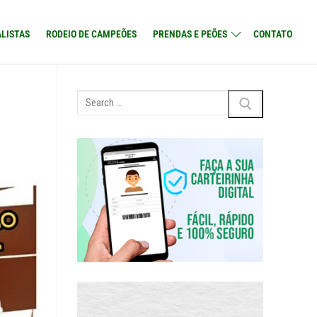
LISTAS
RODEIO DE CAMPEÕES
PRENDAS E PEÕES
CONTATO
Pesquisar
por: