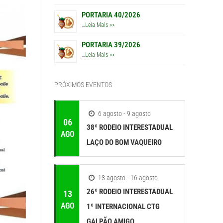
PORTARIA 40/2026
…
Leia Mais >>
PORTARIA 39/2026
…
Leia Mais >>
PRÓXIMOS EVENTOS
6 agosto - 9 agosto
06
38º RODEIO INTERESTADUAL
AGO
LAÇO DO BOM VAQUEIRO
13 agosto - 16 agosto
26º RODEIO INTERESTADUAL
13
AGO
1º INTERNACIONAL CTG
GALPÃO AMIGO