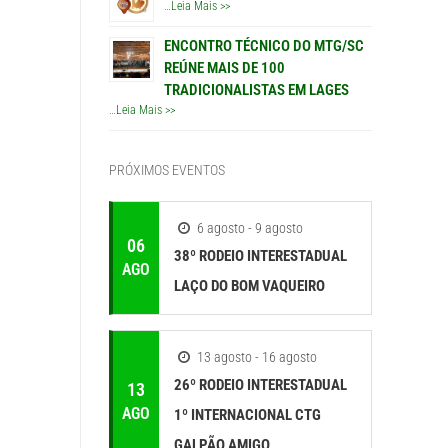
…
Leia Mais >>
ENCONTRO TÉCNICO DO MTG/SC
REÚNE MAIS DE 100
TRADICIONALISTAS EM LAGES
…
Leia Mais >>
PRÓXIMOS EVENTOS
6 agosto - 9 agosto
06
38º RODEIO INTERESTADUAL
AGO
LAÇO DO BOM VAQUEIRO
13 agosto - 16 agosto
26º RODEIO INTERESTADUAL
13
AGO
1º INTERNACIONAL CTG
GALPÃO AMIGO