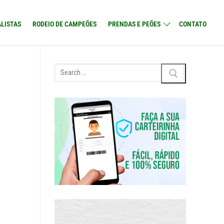
LISTAS
RODEIO DE CAMPEÕES
PRENDAS E PEÕES
CONTATO
Pesquisar
por: