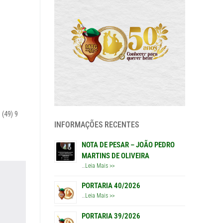
 (49) 9
INFORMAÇÕES RECENTES
NOTA DE PESAR – JOÃO PEDRO
MARTINS DE OLIVEIRA
…
Leia Mais >>
PORTARIA 40/2026
…
Leia Mais >>
PORTARIA 39/2026