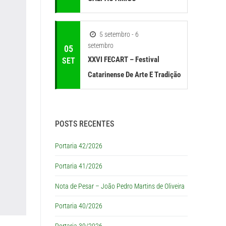
5 setembro - 6
setembro
05
XXVI FECART – Festival
SET
Catarinense De Arte E Tradição
POSTS RECENTES
Portaria 42/2026
Portaria 41/2026
Nota de Pesar – João Pedro Martins de Oliveira
Portaria 40/2026