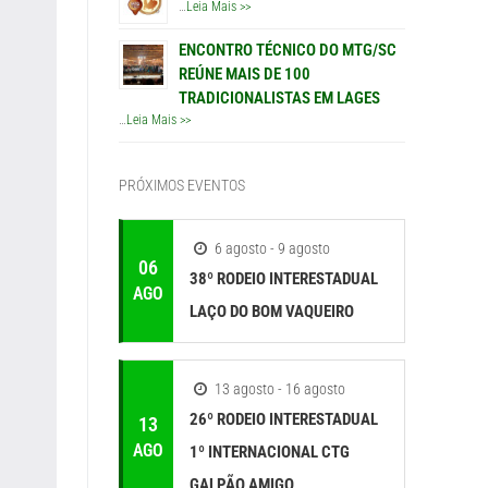
…
Leia Mais >>
ENCONTRO TÉCNICO DO MTG/SC
REÚNE MAIS DE 100
TRADICIONALISTAS EM LAGES
…
Leia Mais >>
PRÓXIMOS EVENTOS
6 agosto - 9 agosto
06
38º RODEIO INTERESTADUAL
AGO
LAÇO DO BOM VAQUEIRO
13 agosto - 16 agosto
26º RODEIO INTERESTADUAL
13
AGO
1º INTERNACIONAL CTG
GALPÃO AMIGO