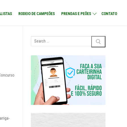
LISTAS
RODEIO DE CAMPEÕES
PRENDAS E PEÕES
CONTATO
Pesquisar
por:
 Concurso
rriga-