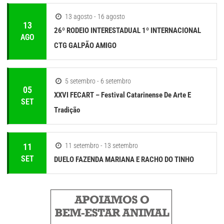
13 agosto - 16 agosto
13
26º RODEIO INTERESTADUAL 1º INTERNACIONAL
AGO
CTG GALPÃO AMIGO
5 setembro - 6 setembro
05
XXVI FECART – Festival Catarinense De Arte E
SET
Tradição
11
11 setembro - 13 setembro
SET
DUELO FAZENDA MARIANA E RACHO DO TINHO