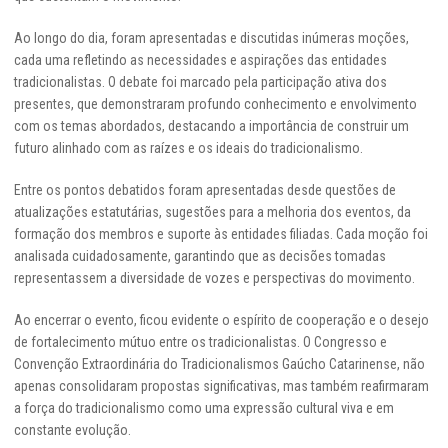
Ao longo do dia, foram apresentadas e discutidas inúmeras moções,
cada uma refletindo as necessidades e aspirações das entidades
tradicionalistas. O debate foi marcado pela participação ativa dos
presentes, que demonstraram profundo conhecimento e envolvimento
com os temas abordados, destacando a importância de construir um
futuro alinhado com as raízes e os ideais do tradicionalismo.
Entre os pontos debatidos foram apresentadas desde questões de
atualizações estatutárias, sugestões para a melhoria dos eventos, da
formação dos membros e suporte às entidades filiadas. Cada moção foi
analisada cuidadosamente, garantindo que as decisões tomadas
representassem a diversidade de vozes e perspectivas do movimento.
Ao encerrar o evento, ficou evidente o espírito de cooperação e o desejo
de fortalecimento mútuo entre os tradicionalistas. O Congresso e
Convenção Extraordinária do Tradicionalismos Gaúcho Catarinense, não
apenas consolidaram propostas significativas, mas também reafirmaram
a força do tradicionalismo como uma expressão cultural viva e em
constante evolução.