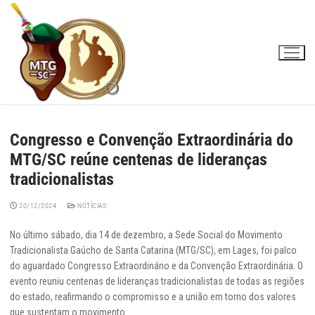
Pular
para
o
conteúdo
Congresso e Convenção Extraordinária do
MTG/SC reúne centenas de lideranças
tradicionalistas
20/12/2024
NOTÍCIAS
No último sábado, dia 14 de dezembro, a Sede Social do Movimento
Tradicionalista Gaúcho de Santa Catarina (MTG/SC), em Lages, foi palco
do aguardado Congresso Extraordinário e da Convenção Extraordinária. O
evento reuniu centenas de lideranças tradicionalistas de todas as regiões
do estado, reafirmando o compromisso e a união em torno dos valores
que sustentam o movimento.