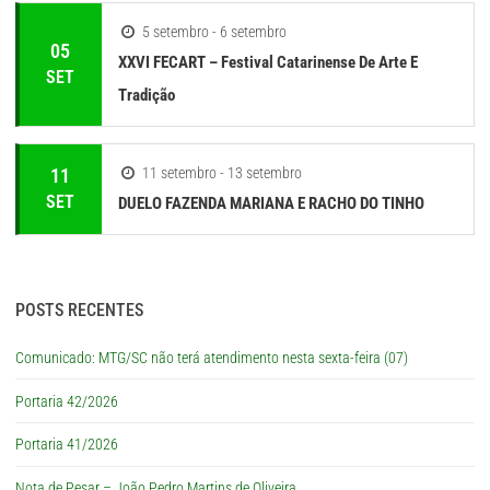
5 setembro - 6 setembro
05
XXVI FECART – Festival Catarinense De Arte E
SET
Tradição
11
11 setembro - 13 setembro
SET
DUELO FAZENDA MARIANA E RACHO DO TINHO
POSTS RECENTES
Comunicado: MTG/SC não terá atendimento nesta sexta-feira (07)
Portaria 42/2026
Portaria 41/2026
Nota de Pesar – João Pedro Martins de Oliveira