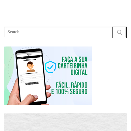
Pesquisar
por: