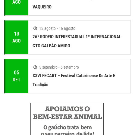
AGO
VAQUEIRO
13 agosto - 16 agosto
13
26º RODEIO INTERESTADUAL 1º INTERNACIONAL
AGO
CTG GALPÃO AMIGO
5 setembro - 6 setembro
05
XXVI FECART – Festival Catarinense De Arte E
SET
Tradição