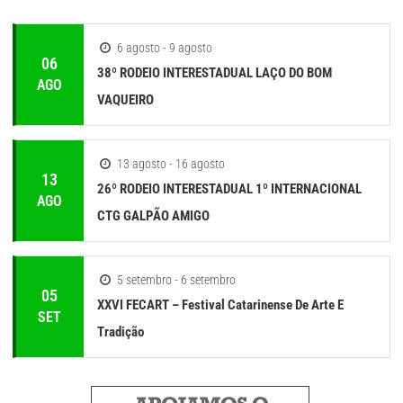
6 agosto - 9 agosto
06
38º RODEIO INTERESTADUAL LAÇO DO BOM
AGO
VAQUEIRO
13 agosto - 16 agosto
13
26º RODEIO INTERESTADUAL 1º INTERNACIONAL
AGO
CTG GALPÃO AMIGO
5 setembro - 6 setembro
05
XXVI FECART – Festival Catarinense De Arte E
SET
Tradição