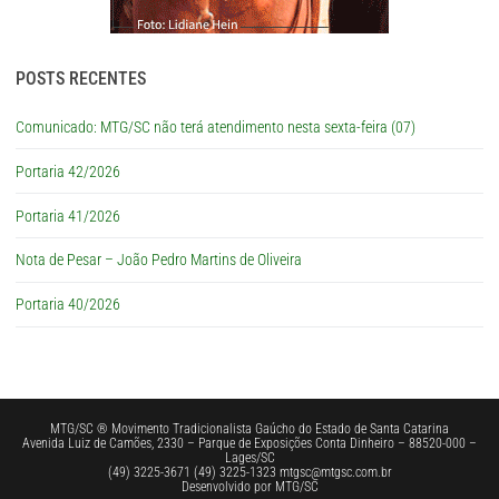
POSTS RECENTES
Comunicado: MTG/SC não terá atendimento nesta sexta-feira (07)
Portaria 42/2026
Portaria 41/2026
Nota de Pesar – João Pedro Martins de Oliveira
Portaria 40/2026
MTG/SC ® Movimento Tradicionalista Gaúcho do Estado de Santa Catarina
Avenida Luiz de Camões, 2330 – Parque de Exposições Conta Dinheiro – 88520-000 –
Lages/SC
(49) 3225-3671 (49) 3225-1323 mtgsc@mtgsc.com.br
Desenvolvido por MTG/SC