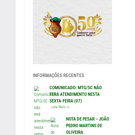
INFORMAÇÕES RECENTES
COMUNICADO: MTG/SC NÃO
TERÁ ATENDIMENTO NESTA
SEXTA-FEIRA (07)
…
Leia Mais >>
NOTA DE PESAR – JOÃO
PEDRO MARTINS DE
OLIVEIRA