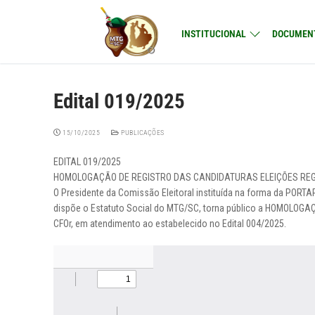
Pular
para
INSTITUCIONAL
DOCUMEN
o
conteúdo
Edital 019/2025
15/10/2025
PUBLICAÇÕES
EDITAL 019/2025
HOMOLOGAÇÃO DE REGISTRO DAS CANDIDATURAS ELEIÇÕES REGI
O Presidente da Comissão Eleitoral instituída na forma da PORTAR
dispõe o Estatuto Social do MTG/SC, torna público a HOMOLOGA
CFOr, em atendimento ao estabelecido no Edital 004/2025.