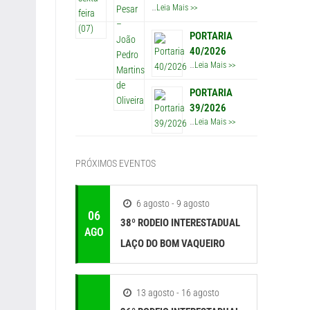
…
Leia Mais >>
PORTARIA
40/2026
…
Leia Mais >>
PORTARIA
39/2026
…
Leia Mais >>
PRÓXIMOS EVENTOS
6 agosto - 9 agosto
06
38º RODEIO INTERESTADUAL
AGO
LAÇO DO BOM VAQUEIRO
13 agosto - 16 agosto