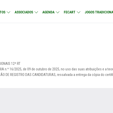
TOS
ASSOCIADOS
AGENDA
FECART
JOGOS TRADICIONA
ONAIS 12ª RT
IA n.º 16/2025, de 09 de outubro de 2025, no uso das suas atribuições e a teo
ÇÃO DE REGISTRO DAS CANDIDATURAS, ressalvada a entrega da cópia do certif