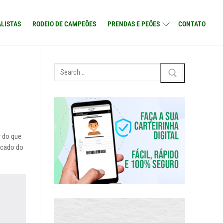
LISTAS
RODEIO DE CAMPEÕES
PRENDAS E PEÕES
CONTATO
Pesquisar
por:
r do que
icado do