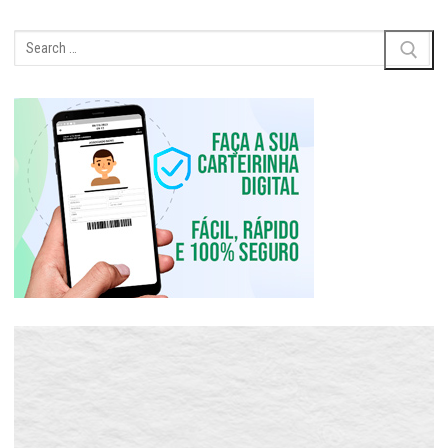
Pesquisar
por: