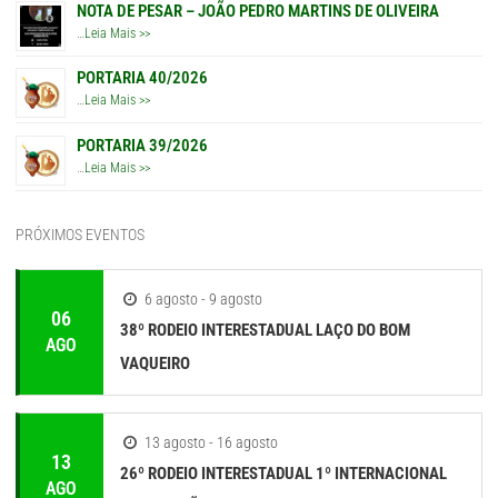
NOTA DE PESAR – JOÃO PEDRO MARTINS DE OLIVEIRA
…
Leia Mais >>
PORTARIA 40/2026
…
Leia Mais >>
PORTARIA 39/2026
…
Leia Mais >>
PRÓXIMOS EVENTOS
6 agosto - 9 agosto
06
38º RODEIO INTERESTADUAL LAÇO DO BOM
AGO
VAQUEIRO
13 agosto - 16 agosto
13
26º RODEIO INTERESTADUAL 1º INTERNACIONAL
AGO