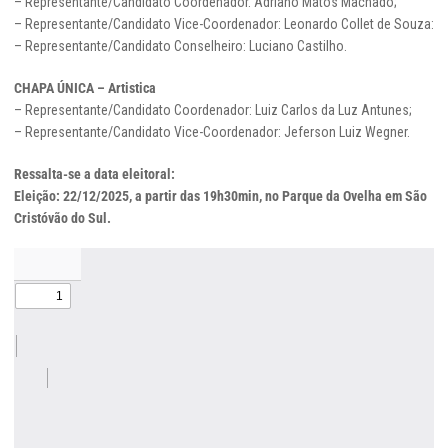
– Representante/Candidato Coordenador. Adriano Matos Machado;
– Representante/Candidato Vice-Coordenador: Leonardo Collet de Souza:
– Representante/Candidato Conselheiro: Luciano Castilho.
CHAPA ÚNICA – Artistica
– Representante/Candidato Coordenador: Luiz Carlos da Luz Antunes;
– Representante/Candidato Vice-Coordenador: Jeferson Luiz Wegner.
Ressalta-se a data eleitoral:
Eleição: 22/12/2025, a partir das 19h30min, no Parque da Ovelha em São
Cristóvão do Sul.