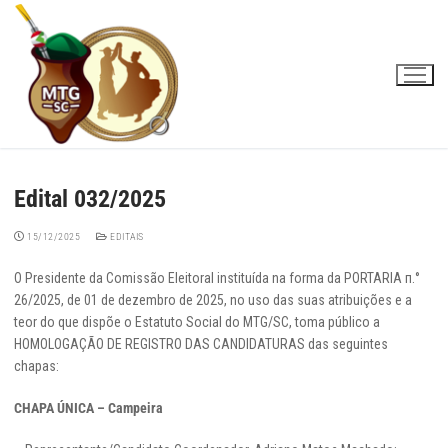
Pular
para
o
conteúdo
Edital 032/2025
15/12/2025
EDITAIS
O Presidente da Comissão Eleitoral instituída na forma da PORTARIA п.°
26/2025, de 01 de dezembro de 2025, no uso das suas atribuições e a
teor do que dispõe o Estatuto Social do MTG/SC, toma público a
HOMOLOGAÇÃO DE REGISTRO DAS CANDIDATURAS das seguintes
chapas:
CHAPA ÚNICA – Campeira