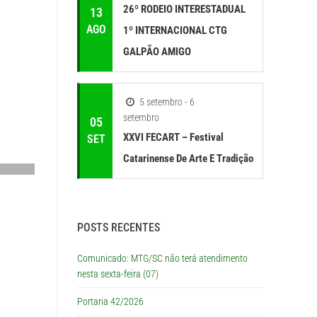
26º RODEIO INTERESTADUAL
13
AGO
1º INTERNACIONAL CTG
GALPÃO AMIGO
5 setembro - 6
setembro
05
XXVI FECART – Festival
SET
Catarinense De Arte E Tradição
POSTS RECENTES
Comunicado: MTG/SC não terá atendimento
nesta sexta-feira (07)
Portaria 42/2026