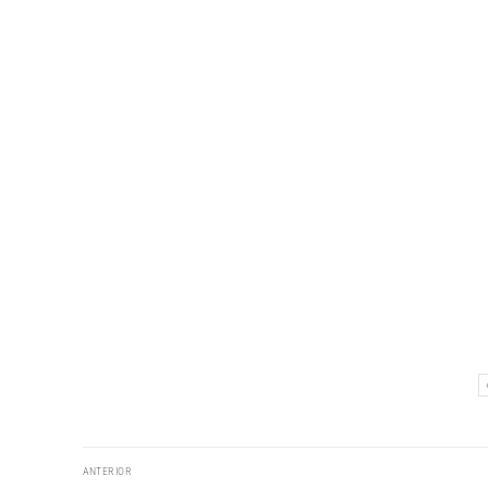
Navegação
ANTERIOR