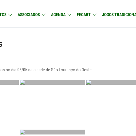
TOS
ASSOCIADOS
AGENDA
FECART
JOGOS TRADICIONA
s
ados no dia 06/05 na cidade de São Lourenço do Oeste.