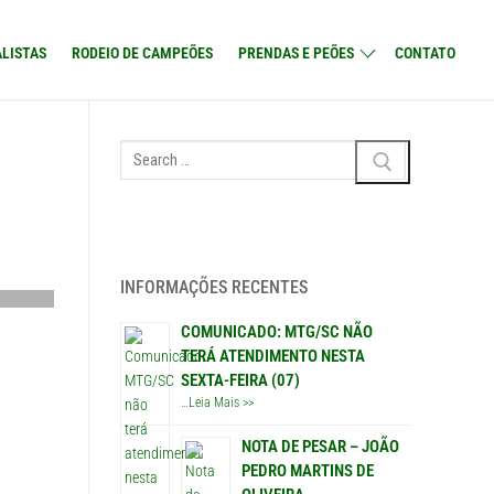
LISTAS
RODEIO DE CAMPEÕES
PRENDAS E PEÕES
CONTATO
Pesquisar
por:
INFORMAÇÕES RECENTES
COMUNICADO: MTG/SC NÃO
TERÁ ATENDIMENTO NESTA
SEXTA-FEIRA (07)
…
Leia Mais >>
NOTA DE PESAR – JOÃO
PEDRO MARTINS DE