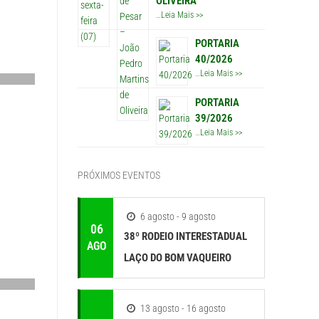
OLIVEIRA
…
Leia Mais >>
PORTARIA
40/2026
…
Leia Mais >>
PORTARIA
39/2026
…
Leia Mais >>
PRÓXIMOS EVENTOS
6 agosto - 9 agosto
06
38º RODEIO INTERESTADUAL
AGO
LAÇO DO BOM VAQUEIRO
13 agosto - 16 agosto