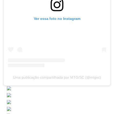
Ver essa foto no Instagram
Uma publicação compartilhada por MTG/SC (@mtgsc)