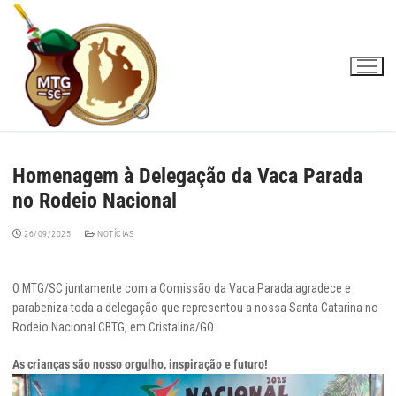
Pular
para
o
conteúdo
Homenagem à Delegação da Vaca Parada
no Rodeio Nacional
26/09/2025
NOTÍCIAS
O MTG/SC juntamente com a Comissão da Vaca Parada agradece e
parabeniza toda a delegação que representou a nossa Santa Catarina no
Rodeio Nacional CBTG, em Cristalina/GO.
As crianças são nosso orgulho, inspiração e futuro!