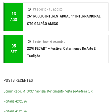
13 agosto - 16 agosto
13
26º RODEIO INTERESTADUAL 1º INTERNACIONAL
AGO
CTG GALPÃO AMIGO
5 setembro - 6 setembro
05
XXVI FECART – Festival Catarinense De Arte E
SET
Tradição
POSTS RECENTES
Comunicado: MTG/SC não terá atendimento nesta sexta-feira (07)
Portaria 42/2026
Portaria 41/2026