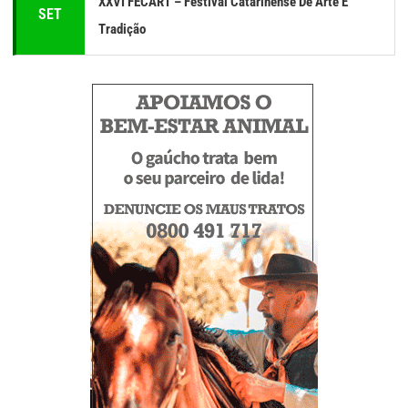
XXVI FECART – Festival Catarinense De Arte E
SET
Tradição