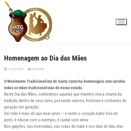
Pular
para
o
conteúdo
Homenagem ao Dia das Mães
10/05/2025
NOTÍCIAS
O Movimento Tradicionalista de Santa Catarina homenageia com carinho
todas as mães tradicionalistas do nosso estado.
Neste Dia das Mães, celebramos aquelas que mantêm viva a chama da
tradição dentro de seus lares, passando valores, histórias e costumes de
geração em geração.
Ser mãe é mais do que doar amor — é sentir o coração bater fora do
peito, é educar com o exemplo, é cuidar com alma.
Nos galpões, nas invernadas, nas rodas de mate e nos dias de lida, elas