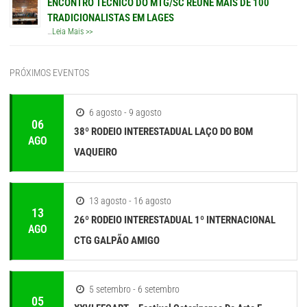
ENCONTRO TÉCNICO DO MTG/SC REÚNE MAIS DE 100
TRADICIONALISTAS EM LAGES
…
Leia Mais >>
PRÓXIMOS EVENTOS
6 agosto - 9 agosto
06
38º RODEIO INTERESTADUAL LAÇO DO BOM
AGO
VAQUEIRO
13 agosto - 16 agosto
13
26º RODEIO INTERESTADUAL 1º INTERNACIONAL
AGO
CTG GALPÃO AMIGO
5 setembro - 6 setembro
05