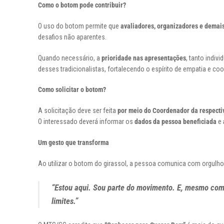
Como o botom pode contribuir?
O uso do botom permite que
avaliadores, organizadores e demais
desafios não aparentes.
Quando necessário, a
prioridade nas apresentações
, tanto indiv
desses tradicionalistas, fortalecendo o espírito de empatia e co
Como solicitar o botom?
A solicitação deve ser feita
por meio do Coordenador da respecti
O interessado deverá informar os
dados da pessoa beneficiada
e
Um gesto que transforma
Ao utilizar o botom do girassol, a pessoa comunica com orgulho
“Estou aqui. Sou parte do movimento. E, mesmo com
limites.”