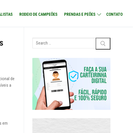
LISTAS
RODEIO DE CAMPEÕES
PRENDAS E PEÕES
CONTATO
s
Pesquisar
por:
cional de
íveis a
os em