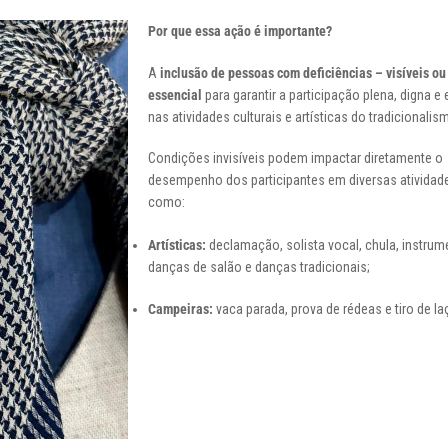
Por que essa ação é importante?
A
inclusão de pessoas com deficiências – visíveis ou
essencial
para garantir a participação plena, digna e 
nas atividades culturais e artísticas do tradicionalis
Condições invisíveis podem impactar diretamente o
desempenho dos participantes em diversas atividad
como:
Artísticas:
declamação, solista vocal, chula, instrume
danças de salão e danças tradicionais;
Campeiras:
vaca parada, prova de rédeas e tiro de la