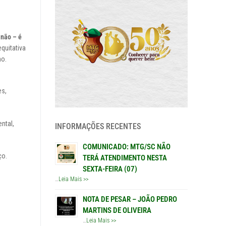
 não – é
equitativa
mo.
es,
ntal,
INFORMAÇÕES RECENTES
COMUNICADO: MTG/SC NÃO
ço.
TERÁ ATENDIMENTO NESTA
SEXTA-FEIRA (07)
…
Leia Mais >>
NOTA DE PESAR – JOÃO PEDRO
MARTINS DE OLIVEIRA
…
Leia Mais >>