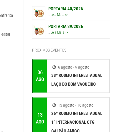
PORTARIA 40/2026
…
Leia Mais >>
nfrenta
PORTARIA 39/2026
…
Leia Mais >>
m-estar
PRÓXIMOS EVENTOS
6 agosto - 9 agosto
06
38º RODEIO INTERESTADUAL
AGO
LAÇO DO BOM VAQUEIRO
13 agosto - 16 agosto
26º RODEIO INTERESTADUAL
13
AGO
1º INTERNACIONAL CTG
GALPÃO AMIGO