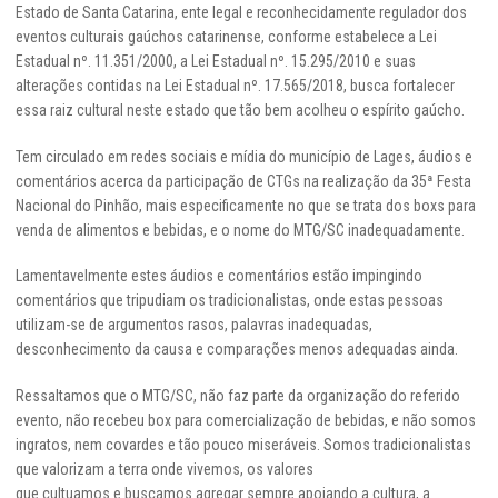
Estado de Santa Catarina, ente legal e reconhecidamente regulador dos
eventos culturais gaúchos catarinense, conforme estabelece a Lei
Estadual nº. 11.351/2000, a Lei Estadual nº. 15.295/2010 e suas
alterações contidas na Lei Estadual nº. 17.565/2018, busca fortalecer
essa raiz cultural neste estado que tão bem acolheu o espírito gaúcho.
Tem circulado em redes sociais e mídia do município de Lages, áudios e
comentários acerca da participação de CTGs na realização da 35ª Festa
Nacional do Pinhão, mais especificamente no que se trata dos boxs para
venda de alimentos e bebidas, e o nome do MTG/SC inadequadamente.
Lamentavelmente estes áudios e comentários estão impingindo
comentários que tripudiam os tradicionalistas, onde estas pessoas
utilizam-se de argumentos rasos, palavras inadequadas,
desconhecimento da causa e comparações menos adequadas ainda.
Ressaltamos que o MTG/SC, não faz parte da organização do referido
evento, não recebeu box para comercialização de bebidas, e não somos
ingratos, nem covardes e tão pouco miseráveis. Somos tradicionalistas
que valorizam a terra onde vivemos, os valores
que cultuamos e buscamos agregar sempre apoiando a cultura, a