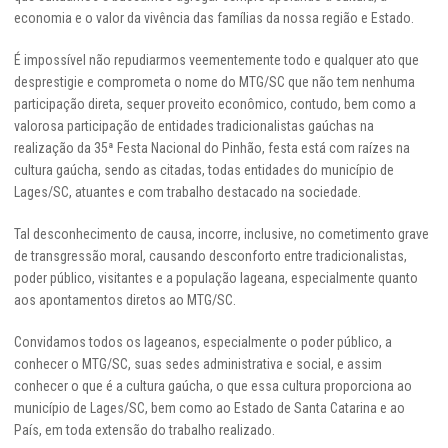
economia e o valor da vivência das famílias da nossa região e Estado.
É impossível não repudiarmos veementemente todo e qualquer ato que
desprestigie e comprometa o nome do MTG/SC que não tem nenhuma
participação direta, sequer proveito econômico, contudo, bem como a
valorosa participação de entidades tradicionalistas gaúchas na
realização da 35ª Festa Nacional do Pinhão, festa está com raízes na
cultura gaúcha, sendo as citadas, todas entidades do município de
Lages/SC, atuantes e com trabalho destacado na sociedade.
Tal desconhecimento de causa, incorre, inclusive, no cometimento grave
de transgressão moral, causando desconforto entre tradicionalistas,
poder público, visitantes e a população lageana, especialmente quanto
aos apontamentos diretos ao MTG/SC.
Convidamos todos os lageanos, especialmente o poder público, a
conhecer o MTG/SC, suas sedes administrativa e social, e assim
conhecer o que é a cultura gaúcha, o que essa cultura proporciona ao
município de Lages/SC, bem como ao Estado de Santa Catarina e ao
País, em toda extensão do trabalho realizado.