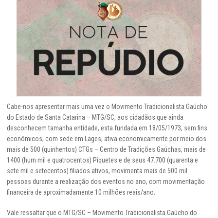
Cabe-nos apresentar mais uma vez o Movimento Tradicionalista Gaúcho
do Estado de Santa Catarina – MTG/SC, aos cidadãos que ainda
desconhecem tamanha entidade, esta fundada em 18/05/1973, sem fins
econômicos, com sede em Lages, ativa economicamente por meio dos
mais de 500 (quinhentos) CTGs – Centro de Tradições Gaúchas, mais de
1400 (hum mil e quatrocentos) Piquetes e de seus 47.700 (quarenta e
sete mil e setecentos) filiados ativos, movimenta mais de 500 mil
pessoas durante a realização dos eventos no ano, com movimentação
financeira de aproximadamente 10 milhões reais/ano.
Vale ressaltar que o MTG/SC – Movimento Tradicionalista Gaúcho do