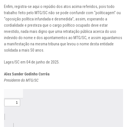
Enfim, registra-se aqui o repúdio dos atos acima referidos, pois todo
trabalho feito pelo MTG/SC não se pode confundir com “politicagem” ou
“oposição política infundada e desmedida”, assim, esperando a
cordialidade e presteza que o cargo político ocupado deve estar
revestido, nada mais digno que uma retratação pública acerca do uso
indevido do nome e dos apontamentos ao MTG/SC, e assim aguardamos
a manifestação na mesma tribuna que levou o nome desta entidade
solidada a mais 50 anos.
Lages/SC em 04 de junho de 2025.
Alex Sander Godinho Corrêa
Presidente do MTG/SC