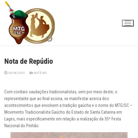
Pular
para
o
conteúdo
Nota de Repúdio
04/06/2025
NOTÍCIAS
Com cordiais saudações tradicionalistas, vem por meio deste, o
representante que ao final assina, se manifestar acerca dos
acontecimentos que envolvem a tradição gaúcha e o nome do MTG/SC –
Movimento Tradicionalista Gaúcho do Estado de Santa Catarina em
Lages, mais especificamente em relação a realização da 35ª Festa
Nacional do Pinhão.