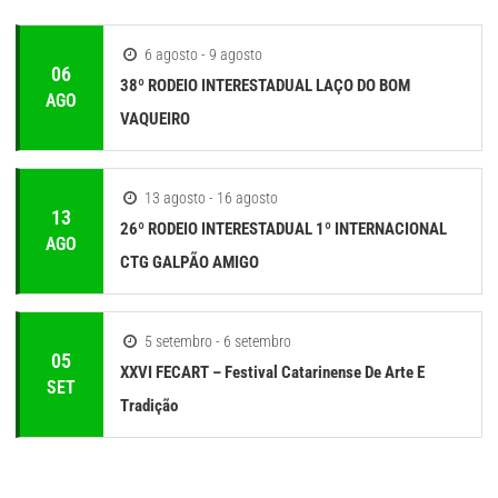
6 agosto - 9 agosto
06
38º RODEIO INTERESTADUAL LAÇO DO BOM
AGO
VAQUEIRO
13 agosto - 16 agosto
13
26º RODEIO INTERESTADUAL 1º INTERNACIONAL
AGO
CTG GALPÃO AMIGO
5 setembro - 6 setembro
05
XXVI FECART – Festival Catarinense De Arte E
SET
Tradição