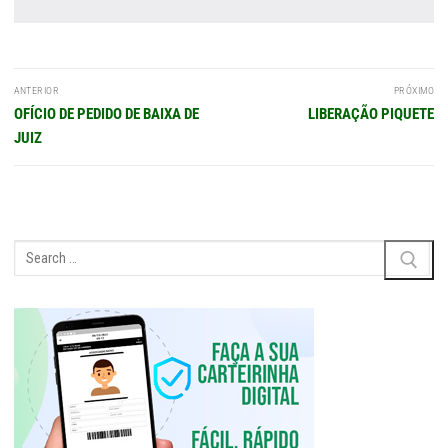
Navegação
ANTERIOR
PRÓXIMO
de
Post
Próximo
OFÍCIO DE PEDIDO DE BAIXA DE
LIBERAÇÃO PIQUETE
Post
anterior:
post:
JUIZ
Pesquisar
por: