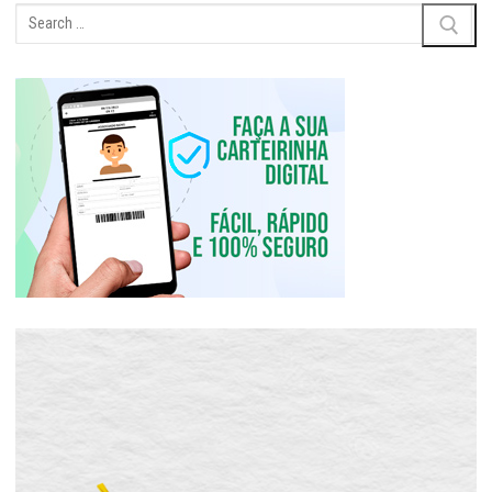
Pesquisar
por: