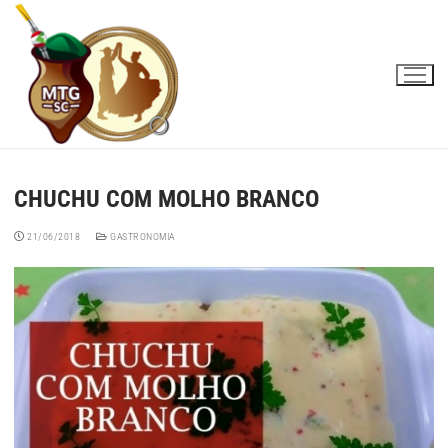
Pular
para
o
conteúdo
CHUCHU COM MOLHO BRANCO
21/06/2018
GASTRONOMIA