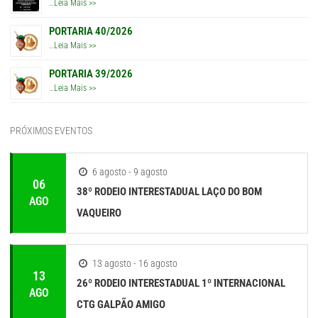
…
Leia Mais >>
PORTARIA 40/2026
…
Leia Mais >>
PORTARIA 39/2026
…
Leia Mais >>
PRÓXIMOS EVENTOS
6 agosto - 9 agosto
06
38º RODEIO INTERESTADUAL LAÇO DO BOM
AGO
VAQUEIRO
13 agosto - 16 agosto
13
26º RODEIO INTERESTADUAL 1º INTERNACIONAL
AGO
CTG GALPÃO AMIGO