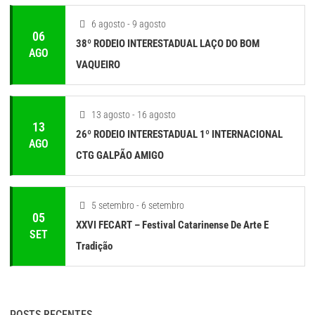
6 agosto - 9 agosto
06
38º RODEIO INTERESTADUAL LAÇO DO BOM
AGO
VAQUEIRO
13 agosto - 16 agosto
13
26º RODEIO INTERESTADUAL 1º INTERNACIONAL
AGO
CTG GALPÃO AMIGO
5 setembro - 6 setembro
05
XXVI FECART – Festival Catarinense De Arte E
SET
Tradição
POSTS RECENTES