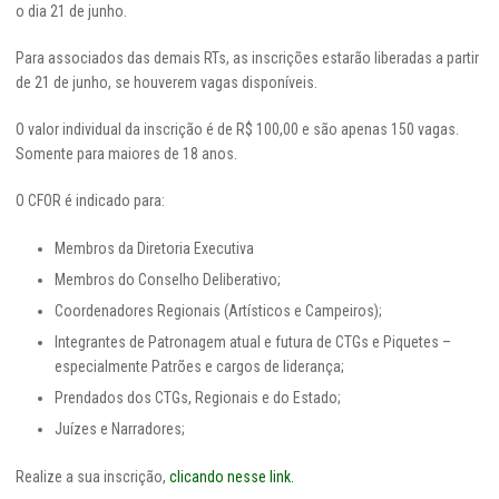
o dia 21 de junho.
Para associados das demais RTs, as inscrições estarão liberadas a partir
de 21 de junho, se houverem vagas disponíveis.
O valor individual da inscrição é de R$ 100,00 e são apenas 150 vagas.
Somente para maiores de 18 anos.
O CFOR é indicado para:
Membros da Diretoria Executiva
Membros do Conselho Deliberativo;
Coordenadores Regionais (Artísticos e Campeiros);
Integrantes de Patronagem atual e futura de CTGs e Piquetes –
especialmente Patrões e cargos de liderança;
Prendados dos CTGs, Regionais e do Estado;
Juízes e Narradores;
Realize a sua inscrição,
clicando nesse link.