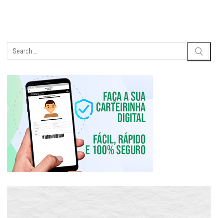
Pesquisar
por: