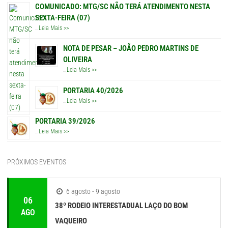
COMUNICADO: MTG/SC NÃO TERÁ ATENDIMENTO NESTA
SEXTA-FEIRA (07)
…
Leia Mais >>
NOTA DE PESAR – JOÃO PEDRO MARTINS DE
OLIVEIRA
…
Leia Mais >>
PORTARIA 40/2026
…
Leia Mais >>
PORTARIA 39/2026
…
Leia Mais >>
PRÓXIMOS EVENTOS
6 agosto - 9 agosto
06
38º RODEIO INTERESTADUAL LAÇO DO BOM
AGO
VAQUEIRO